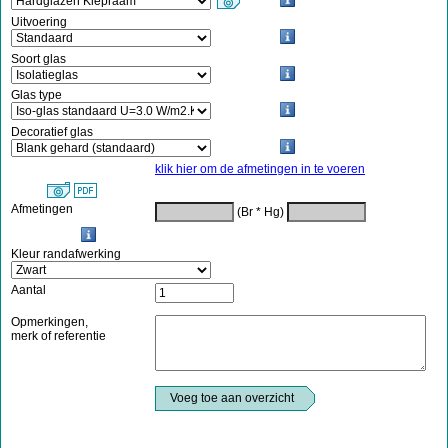
Uitvoering
Soort glas
Glas type
Decoratief glas
klik hier om de afmetingen in te voeren
Afmetingen
(Br * Hg)
Kleur randafwerking
Aantal
Opmerkingen,
merk of referentie